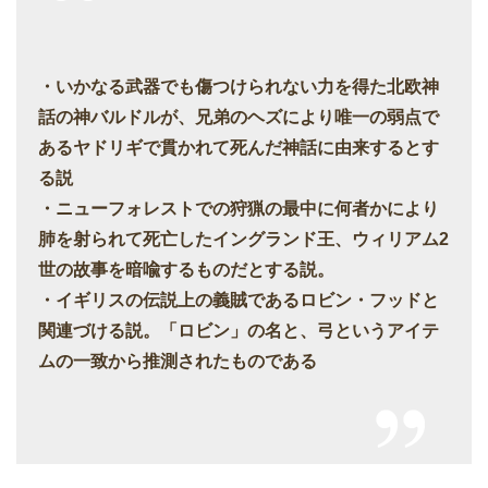
・いかなる武器でも傷つけられない力を得た北欧神
話の神バルドルが、兄弟のヘズにより唯一の弱点で
あるヤドリギで貫かれて死んだ神話に由来するとす
る説
・ニューフォレストでの狩猟の最中に何者かにより
肺を射られて死亡したイングランド王、ウィリアム2
世の故事を暗喩するものだとする説。
・イギリスの伝説上の義賊であるロビン・フッドと
関連づける説。「ロビン」の名と、弓というアイテ
ムの一致から推測されたものである