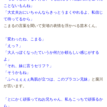
ことないもんね」
「大丈夫おにいちゃんならきっとうまくやれるよ、私信じ
て待ってるから」
こまるの言葉を聞いて安堵の表情を浮かべる苗木くん。
「変わったね、こまる」
「えっ？」
「大人っぽくなったていうか何だか頼もしい感じがする
よ」
「それ、妹に言うセリフ？」
「そうかもね」
「ふへぇぇぇぇ鳥肌が立つは、このブラコン兄妹」
と腐川
が言います。
「とにかく頑張ってねお兄ちゃん、私もこっちで頑張るか
ら」