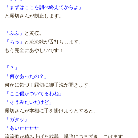
「まずはここを調べ終えてからよ」
と霧切さんが制止します。
「ふふ」
と黄桜。
「ちっ」
と流流歌が舌打ちします。
もう完全にあやしいです！
「？」
「何かあったの？」
何かに気づく霧切に御手洗が聞きます。
「ここ傷がついてるわね」
「そうみたいだけど」
霧切さんが本棚に手を掛けようとすると。
「ガタッ」
「あいたたたた」
流流歌が積み上げた武器、爆弾につまずき、こけます。