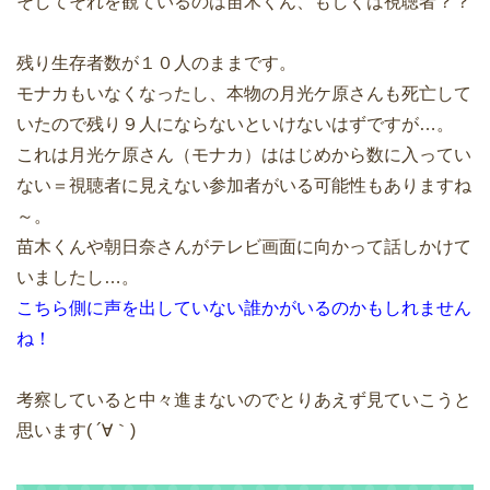
そしてそれを観ているのは苗木くん、もしくは視聴者？？
残り生存者数が１０人のままです。
モナカもいなくなったし、本物の月光ケ原さんも死亡して
いたので残り９人にならないといけないはずですが…。
これは月光ケ原さん（モナカ）ははじめから数に入ってい
ない＝視聴者に見えない参加者がいる可能性もありますね
～。
苗木くんや朝日奈さんがテレビ画面に向かって話しかけて
いましたし…。
こちら側に声を出していない誰かがいるのかもしれません
ね！
考察していると中々進まないのでとりあえず見ていこうと
思います( ´∀｀)