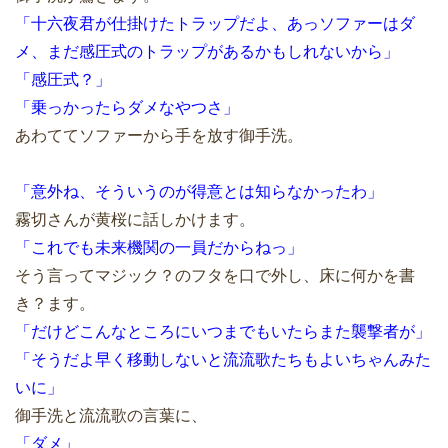
「十六夜君が仕掛けたトラップだよ、あっソファーはダ
メ、まだ感圧式のトラップがあるかもしれないから」
「感圧式？」
「乗っかったらダメなやつさ」
あわててソファーから手を放す御手洗。
「意外ね、そういうのが得意とは知らなかったわ」
霧切さんが黄桜に話しかけます。
「これでも未来機関の一員だからねっ」
そう言ってマジック？のフタを口で外し、床に何かを書
き？ます。
「だけどこんなところにいつまでもいたらまた襲撃者が」
「そうだよ早く移動しないと流流歌たちもよいちゃんみた
いに」
御手洗と流流歌の言葉に、
「ダメ」