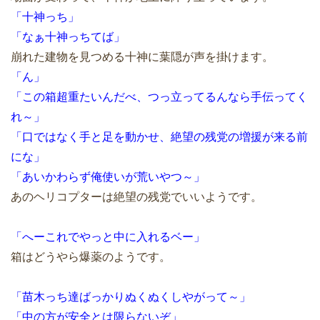
「十神っち」
「なぁ十神っちてば」
崩れた建物を見つめる十神に葉隠が声を掛けます。
「ん」
「この箱超重たいんだべ、つっ立ってるんなら手伝ってく
れ～」
「口ではなく手と足を動かせ、絶望の残党の増援が来る前
にな」
「あいかわらず俺使いが荒いやつ～」
あのヘリコプターは絶望の残党でいいようです。
「へーこれでやっと中に入れるベー」
箱はどうやら爆薬のようです。
「苗木っち達ばっかりぬくぬくしやがって～」
「中の方が安全とは限らないぞ」