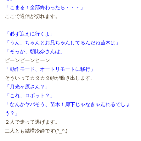
「こまる！全部終わったら・・・」
ここで通信が切れます。
「必ず迎えに行くよ」
「うん、ちゃんとお兄ちゃんしてるんだね苗木は」
「そっか、朝比奈さんは」
ピーンピーンピーン
「動作モード、オートリモートに移行」
そういってカタカタ頭が動き出します。
「月光ヶ原さん？」
「これ、ロボット？」
「なんかヤバそう、苗木！廊下じゃなきゃ走れるでしょ
う？」
２人で走って逃げます。
二人とも結構冷静です(^_^;)