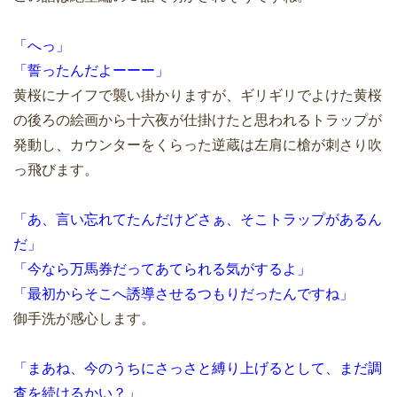
「へっ」
「誓ったんだよーーー」
黄桜にナイフで襲い掛かりますが、ギリギリでよけた黄桜
の後ろの絵画から十六夜が仕掛けたと思われるトラップが
発動し、カウンターをくらった逆蔵は左肩に槍が刺さり吹
っ飛びます。
「あ、言い忘れてたんだけどさぁ、そこトラップがあるん
だ」
「今なら万馬券だってあてられる気がするよ」
「最初からそこへ誘導させるつもりだったんですね」
御手洗が感心します。
「まあね、今のうちにさっさと縛り上げるとして、まだ調
査を続けるかい？」