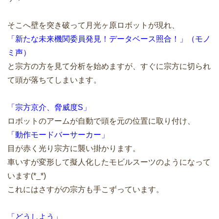
そこへ壁を突き破って月光ヶ原ロボットが現れ、
「新たな未来機関委員発見！データベース照合！」（モノ
ミ声）
と宗方の方を見て分析を始めますが、すぐに宗方に切られ
て頭が落ちてしまいます。
「宗方京介、脅威度S」
ロボットのアームが自動で頭を元の位置に取り付け、
「動作モードバーサーカー」
目が赤く光り宗方に襲い掛かります。
車いすが変形して擬人化したモビルスーツのようになって
います(*_*)
これにはさすがの宗方も手こずっています。
「どうしよう」