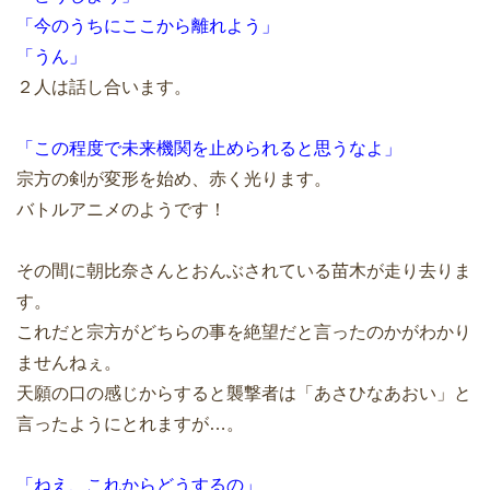
「今のうちにここから離れよう」
「うん」
２人は話し合います。
「この程度で未来機関を止められると思うなよ」
宗方の剣が変形を始め、赤く光ります。
バトルアニメのようです！
その間に朝比奈さんとおんぶされている苗木が走り去りま
す。
これだと宗方がどちらの事を絶望だと言ったのかがわかり
ませんねぇ。
天願の口の感じからすると襲撃者は「あさひなあおい」と
言ったようにとれますが…。
「ねえ、これからどうするの」