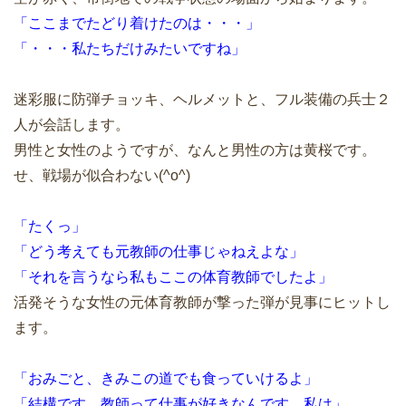
「ここまでたどり着けたのは・・・」
「・・・私たちだけみたいですね」
迷彩服に防弾チョッキ、ヘルメットと、フル装備の兵士２
人が会話します。
男性と女性のようですが、なんと男性の方は黄桜です。
せ、戦場が似合わない(^o^)
「たくっ」
「どう考えても元教師の仕事じゃねえよな」
「それを言うなら私もここの体育教師でしたよ」
活発そうな女性の元体育教師が撃った弾が見事にヒットし
ます。
「おみごと、きみこの道でも食っていけるよ」
「結構です、教師って仕事が好きなんです。私は」