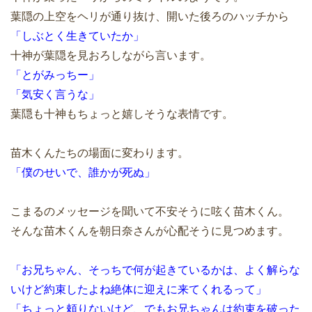
葉隠の上空をヘリが通り抜け、開いた後ろのハッチから
「しぶとく生きていたか」
十神が葉隠を見おろしながら言います。
「とがみっちー」
「気安く言うな」
葉隠も十神もちょっと嬉しそうな表情です。
苗木くんたちの場面に変わります。
「僕のせいで、誰かが死ぬ」
こまるのメッセージを聞いて不安そうに呟く苗木くん。
そんな苗木くんを朝日奈さんが心配そうに見つめます。
「お兄ちゃん、そっちで何が起きているかは、よく解らな
いけど約束したよね絶体に迎えに来てくれるって」
「ちょっと頼りないけど、でもお兄ちゃんは約束を破った