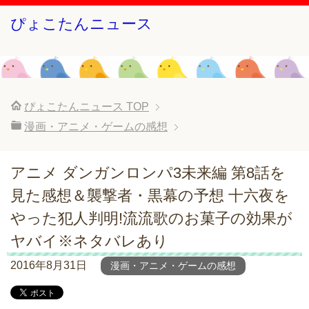
ぴょこたんニュース
ぴょこたんニュース
TOP
漫画・アニメ・ゲームの感想
アニメ ダンガンロンパ3未来編 第8話を
見た感想＆襲撃者・黒幕の予想 十六夜を
やった犯人判明!流流歌のお菓子の効果が
ヤバイ※ネタバレあり
2016年8月31日
漫画・アニメ・ゲームの感想