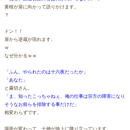
黄桜が扉に向かって語りかけます。
？
ドン！！
扉から逆蔵が現れます。
ｗ
なぜ分かるｗｗ
「ふん、やられたのは十六夜だったか」
「あなた」
と霧切さん。
「ま、知ったこっちゃねぇ、俺の仕事は宗方の障害になり
そうなお前らを排除する事だけだ」
相変わらずです。
場面が変わって、十神が地上に降り立っています。