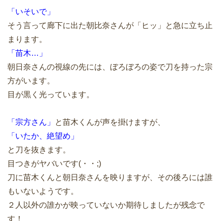
「いそいで」
そう言って廊下に出た朝比奈さんが「ヒッ」と急に立ち止
まります。
「苗木…」
朝日奈さんの視線の先には、ぼろぼろの姿で刀を持った宗
方がいます。
目が黒く光っています。
「宗方さん」
と苗木くんが声を掛けますが、
「いたか、絶望め」
と刀を抜きます。
目つきがヤバいです(・・;)
刀に苗木くんと朝日奈さんを映りますが、その後ろには誰
もいないようです。
２人以外の誰かが映っていないか期待しましたが残念で
す！