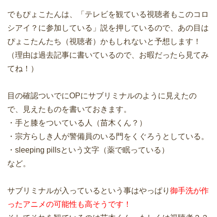
でもぴょこたんは、「テレビを観ている視聴者もこのコロ
シアイ？に参加している」説を押しているので、あの目は
ぴょこたんたち（視聴者）かもしれないと予想します！
（理由は過去記事に書いているので、お暇だったら見てみ
てね！）
目の確認ついでにOPにサブリミナルのように見えたの
で、見えたものを書いておきます。
・手と膝をついている人（苗木くん？）
・宗方らしき人が警備員のいる門をくぐろうとしている。
・sleeping pillsという文字（薬で眠っている）
など。
サブリミナルが入っているという事はやっぱり
御手洗が作
ったアニメの可能性も高そうです！