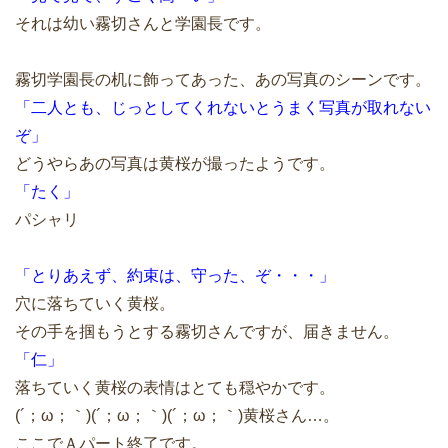
それは幼い霧切さんと学園長です。
霧切学園長の机に飾ってあった、あの写真のシーンです。
「二人とも、じっとしてくれないとうまく写真が取れない
ぞ」
どうやらあの写真は黄桜が撮ったようです。
「たく」
パシャリ
「とりあえず、約束は、守った、ぞ・・・」
穴に落ちていく黄桜。
その手を掴もうとする霧切さんですが、届きません。
「仁」
落ちていく黄桜の表情はとても穏やかです。
(´；ω；｀)(´；ω；｀)(´；ω；｀)黄桜さん…。
ここでＡパート終了です。