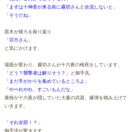
「まずは十神君が来る前に霧切さんと合流しないと」
「そうだね」
苗木が後ろを振り返り
「宗方さん」
と気にかけます。
場面が変わり、霧切さんが十六夜の検死をしています。
「どう？襲撃者は解りそう？」
と御手洗。
「まだ手がかりを集めているところよ」
「やーれやれ、すごいもんだな」
黄桜が十六夜が隠していた大量の武器、爆弾を積み上げて
いきます。
「それ全部！？」
御手洗が驚きます。