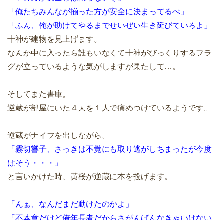
「俺たちみんなが揃った方が安全に決まってるべ」
「ふん、俺が助けてやるまでせいぜい生き延びていろよ」
十神が建物を見上げます。
なんか中に入ったら誰もいなくて十神がびっくりするフラ
グが立っているような気がしますが果たして…。
そしてまた書庫。
逆蔵が部屋にいた４人を１人で痛めつけているようです。
逆蔵がナイフを出しながら、
「霧切響子、さっきは不覚にも取り逃がしちまったが今度
はそう・・・」
と言いかけた時、黄桜が逆蔵に本を投げます。
「んぁ、なんだまだ動けたのかよ」
「不本意だけど俺年長者だからさがんばんなきゃいけない