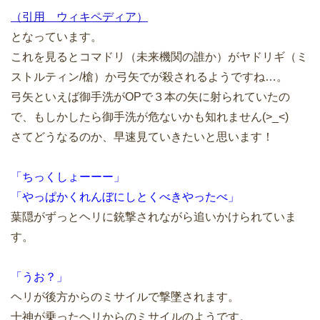
（引用 ウィキペディア）
となっています。
これを見るとコマドリ（未来機関の誰か）がヤドリギ（ミ
ストルティン/槍）か弓矢でが殺されるようですね…。
弓矢といえば御手洗がOPで３本の矢に射られていたの
で、もしかしたら御手洗が危ないかも知れません(>_<)
さてどうなるのか、早速見ていきたいと思います！
「ちっくしょーーー」
「やっぱかくれんぼにしとくべきやったべ」
葉隠がずっとヘリに銃撃されながら追いかけられていま
す。
「うお？」
ヘリが後方からのミサイルで撃墜されます。
十神が乗ったヘリからのミサイルのようです。