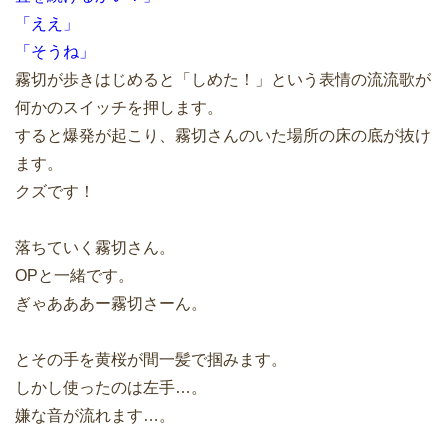
「ええ」
「そうね」
霧切が歩きはじめると「しめた！」という表情の流流歌が
何かのスイッチを押します。
すると爆発が起こり、霧切さんのいた場所の床の底が抜け
ます。
クズです！
落ちていく霧切さん。
OPと一緒です。
ぎゃあああー霧切さーん。
とその手を黄桜が間一髪で掴みます。
しかし使ったのは左手…。
嫌な音が流れます…。