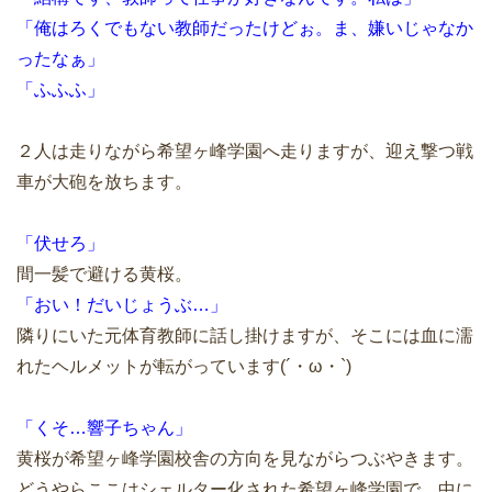
「俺はろくでもない教師だったけどぉ。ま、嫌いじゃなか
ったなぁ」
「ふふふ」
２人は走りながら希望ヶ峰学園へ走りますが、迎え撃つ戦
車が大砲を放ちます。
「伏せろ」
間一髪で避ける黄桜。
「おい！だいじょうぶ…」
隣りにいた元体育教師に話し掛けますが、そこには血に濡
れたヘルメットが転がっています(´・ω・`)
「くそ…響子ちゃん」
黄桜が希望ヶ峰学園校舎の方向を見ながらつぶやきます。
どうやらここはシェルター化された希望ヶ峰学園で、中に