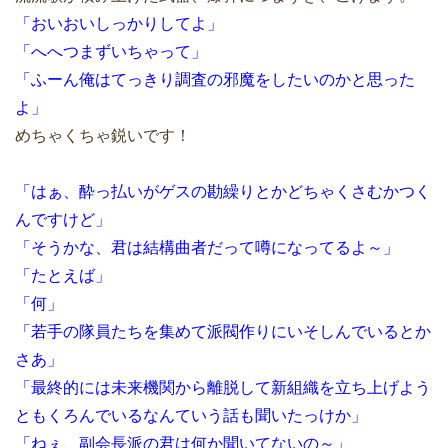
「おいおいしっかりしてよ」
「へへつまずいちゃって」
「ふーん俺はてっきり調査の邪魔をしたいのかと思った
よ」
めちゃくちゃ鋭いです！
「はぁ、酔っ払いがゲスの勘繰りとかどちゃくさむかつく
んですけど」
「そうかな、君は結構曲者だって噂になってるよ～」
「たとえば」
「何」
「若手の隊員たちを集めて派閥作りにいそしんでいるとか
さあ」
「最終的には未来機関から離脱して新組織を立ち上げよう
ともくろんでいるなんていう話も聞いたっけか」
「ねぇ、副会長派の君は何か聞いてないの～」