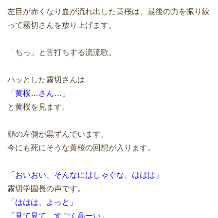
左目が赤くなり血が流れ出した黄桜は、最後の力を振り絞
って霧切さんを放り上げます。
「ちっ」と舌打ちする流流歌。
ハッとした霧切さんは
「黄桜…さん…」
と黄桜を見ます。
顔の左側が黒ずんでいます。
今にも死にそうな黄桜の回想が入ります。
「おいおい、そんなにはしゃぐな、ははは」
霧切学園長の声です。
「ははは、よっと」
「見て見て、すごく高ーい」