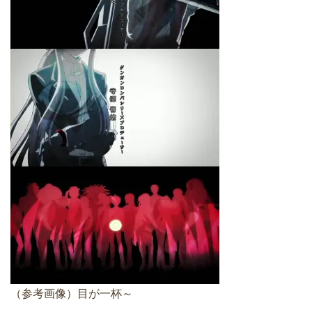
（参考画像）目が一杯～