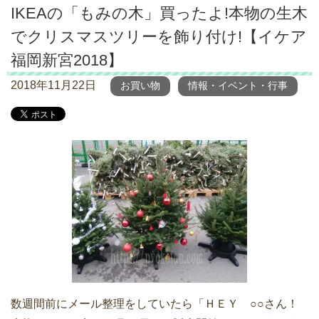
IKEAの「もみの木」買ったよ!本物の生木
でクリスマスツリーを飾り付け!【イケア
福岡新宮2018】
2018年11月22日
お買い物
情報・イベント・行事
数週間前にメール整理をしていたら「ＨＥＹ ○○さん！