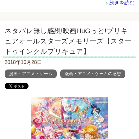
続きを読む
ネタバレ無し感想!映画HuGっと!プリキ
ュアオールスターズメモリーズ【スター
トゥインクルプリキュア】
2018年10月28日
漫画・アニメ・ゲーム
漫画・アニメ・ゲームの感想