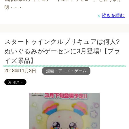
明・・・
続きを読む
スタートゥインクルプリキュアは何人?
ぬいぐるみがゲーセンに3月登場!【プラ
イズ景品】
2018年11月3日
漫画・アニメ・ゲーム