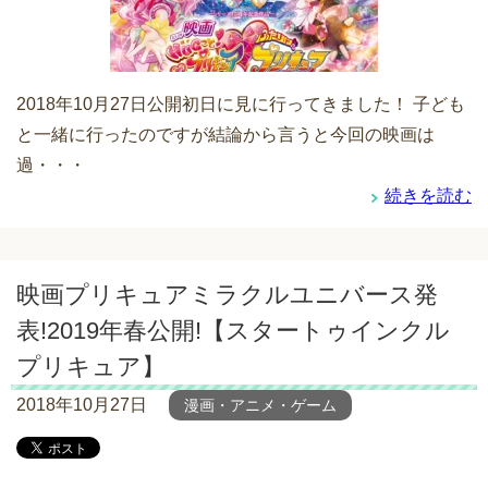
2018年10月27日公開初日に見に行ってきました！ 子ども
と一緒に行ったのですが結論から言うと今回の映画は
過・・・
続きを読む
映画プリキュアミラクルユニバース発
表!2019年春公開!【スタートゥインクル
プリキュア】
2018年10月27日
漫画・アニメ・ゲーム