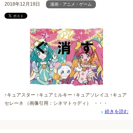
2018年12月19日
漫画・アニメ・ゲーム
↑キュアスター ↑キュアミルキー ↑キュアソレイユ ↑キュア
セレーネ （画像引用：シネマトゥディ） ・・・
続きを読む