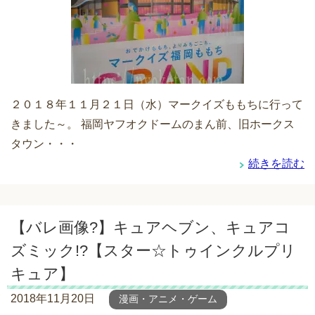
２０１８年１１月２１日（水）マークイズももちに行って
きました～。 福岡ヤフオクドームのまん前、旧ホークス
タウン・・・
続きを読む
【バレ画像?】キュアヘブン、キュアコ
ズミック!?【スター☆トゥインクルプリ
キュア】
2018年11月20日
漫画・アニメ・ゲーム