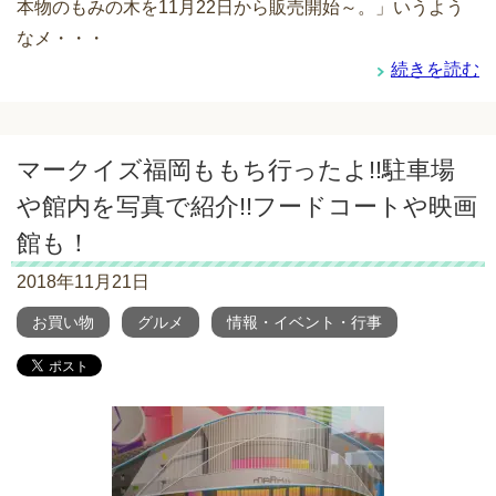
本物のもみの木を11月22日から販売開始～。」いうよう
なメ・・・
続きを読む
マークイズ福岡ももち行ったよ!!駐車場
や館内を写真で紹介!!フードコートや映画
館も！
2018年11月21日
お買い物
グルメ
情報・イベント・行事