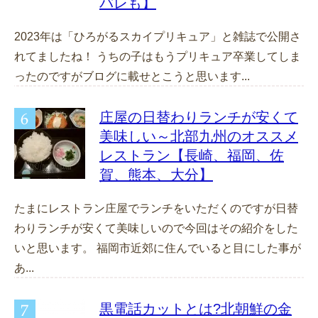
バレも】
2023年は「ひろがるスカイプリキュア」と雑誌で公開さ
れてましたね！ うちの子はもうプリキュア卒業してしま
ったのですがブログに載せとこうと思います...
庄屋の日替わりランチが安くて
美味しい～北部九州のオススメ
レストラン【長崎、福岡、佐
賀、熊本、大分】
たまにレストラン庄屋でランチをいただくのですが日替
わりランチが安くて美味しいので今回はその紹介をした
いと思います。 福岡市近郊に住んでいると目にした事が
あ...
黒電話カットとは?北朝鮮の金