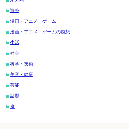
海外
漫画・アニメ・ゲーム
漫画・アニメ・ゲームの感想
生活
社会
科学・技術
美容・健康
芸能
話題
食