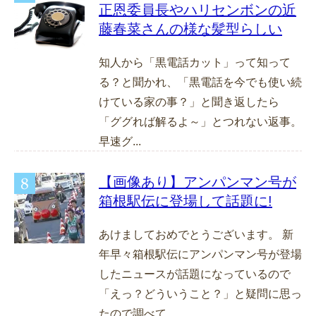
正恩委員長やハリセンボンの近
藤春菜さんの様な髪型らしい
知人から「黒電話カット」って知って
る？と聞かれ、「黒電話を今でも使い続
けている家の事？」と聞き返したら
「ググれば解るよ～」とつれない返事。
早速グ...
【画像あり】アンパンマン号が
箱根駅伝に登場して話題に!
あけましておめでとうございます。 新
年早々箱根駅伝にアンパンマン号が登場
したニュースが話題になっているので
「えっ？どういうこと？」と疑問に思っ
たので調べて...