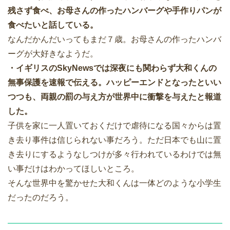
残さず食べ、お母さんの作ったハンバーグや手作りパンが
食べたいと話している。
なんだかんだいってもまだ７歳。お母さんの作ったハンバ
ーグが大好きなようだ。
・イギリスのSkyNewsでは深夜にも関わらず大和くんの
無事保護を速報で伝える。
ハッピーエンドとなったといい
つつも、両親の罰の与え方が世界中に衝撃を与えたと報道
した。
子供を家に一人置いておくだけで虐待になる国々からは置
き去り事件は信じられない事だろう。ただ日本でも山に置
き去りにするようなしつけが多々行われているわけでは無
い事だけはわかってほしいところ。
そんな世界中を驚かせた大和くんは一体どのような小学生
だったのだろう。