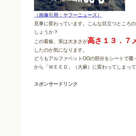
（画像引用：ヤフーニュース）
見事に変わっています。こんな目立つところの
しょうか？
高さ１３．７
この看板、実は大きさが
したのか気になります。
どうもアルファベットOOの部分をシートで覆
から「ＷＥＥＤ」（大麻）に変わってしまって
スポンサードリンク