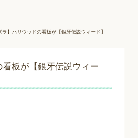
ズラ】ハリウッドの看板が【銀牙伝説ウィード】
の看板が【銀牙伝説ウィー