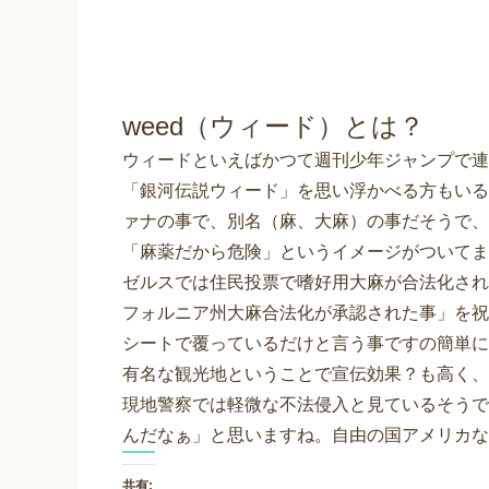
weed（ウィード）とは？
ウィードといえばかつて週刊少年ジャンプで連
「銀河伝説ウィード」を思い浮かべる方もいる
ァナの事で、別名（麻、大麻）の事だそうで、
「麻薬だから危険」というイメージがついてま
ゼルスでは住民投票で嗜好用大麻が合法化され
フォルニア州大麻合法化が承認された事」を祝
シートで覆っているだけと言う事ですの簡単に
有名な観光地ということで宣伝効果？も高く、
現地警察では軽微な不法侵入と見ているそうで
んだなぁ」と思いますね。自由の国アメリカな
共有: