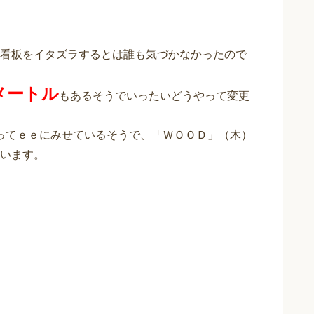
看板をイタズラするとは誰も気づかなかったので
メートル
もあるそうでいったいどうやって変更
ってｅｅにみせているそうで、「ＷＯＯＤ」（木）
います。