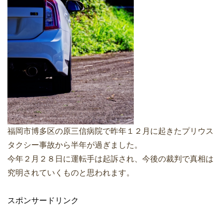
福岡市博多区の原三信病院で昨年１２月に起きたプリウス
タクシー事故から半年が過ぎました。
今年２月２８日に運転手は起訴され、今後の裁判で真相は
究明されていくものと思われます。
スポンサードリンク