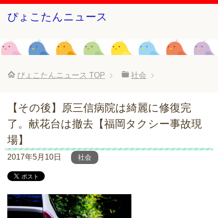
ぴょこたんニュース
ぴょこたんニュース
TOP
社会
【その後】原三信病院は綺麗に修復完
了。献花台は撤去【福岡タクシー事故現
場】
2017年5月10日
社会