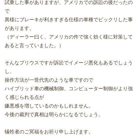
試乗した事がありますが、アメリカでの訴訟の後だったの
で
異様にブレーキが利きすぎる仕様の車種でビックリした事
があります。
（ディーラー曰く、アメリカの件で強く効く様に対策して
あると言っていました。）
そんなプリウスですが訴訟でイメージ悪化もあるでしょう
し、
操作方法が一世代先のような車ですので
ハイブリッド車の機械制御、コンピューター制御がより強
く感じられる点が
嫌悪感を増しているのかもしれません。
今後の裁判で真相は明らかになるでしょう。
犠牲者のご冥福をお祈り申し上げます。