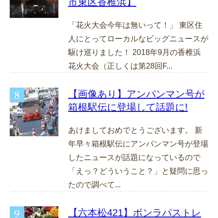
市東区香椎浜】
「花火大会今年は無いって！」 東区住
人にとってローカルなビッグニュースが
駆け巡りました！ 2018年9月の香椎浜
花火大会（正しくは第28回F...
【画像あり】アンパンマン号が
箱根駅伝に登場して話題に!
あけましておめでとうございます。 新
年早々箱根駅伝にアンパンマン号が登場
したニュースが話題になっているので
「えっ？どういうこと？」と疑問に思っ
たので調べて...
【六本松421】ボンラパストレ