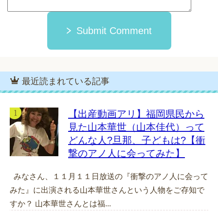
Submit Comment
最近読まれている記事
【出産動画アリ】福岡県民から
見た山本華世（山本佳代）って
どんな人?旦那、子どもは?【衝
撃のアノ人に会ってみた】
みなさん、１１月１１日放送の『衝撃のアノ人に会って
みた』に出演される山本華世さんという人物をご存知で
すか？ 山本華世さんとは福...