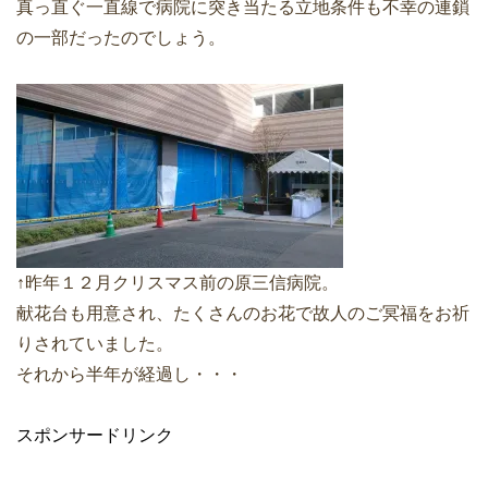
真っ直ぐ一直線で病院に突き当たる立地条件も不幸の連鎖
の一部だったのでしょう。
↑昨年１２月クリスマス前の原三信病院。
献花台も用意され、たくさんのお花で故人のご冥福をお祈
りされていました。
それから半年が経過し・・・
スポンサードリンク