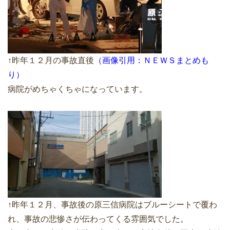
↑昨年１２月の事故直後
（画像引用：ＮＥＷＳまとめも
り）
病院がめちゃくちゃになっています。
↑昨年１２月、事故後の原三信病院はブルーシートで覆わ
れ、事故の悲惨さが伝わってくる雰囲気でした。