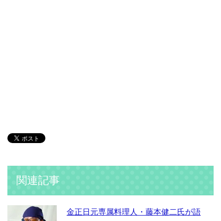
関連記事
金正日元専属料理人・藤本健二氏が語