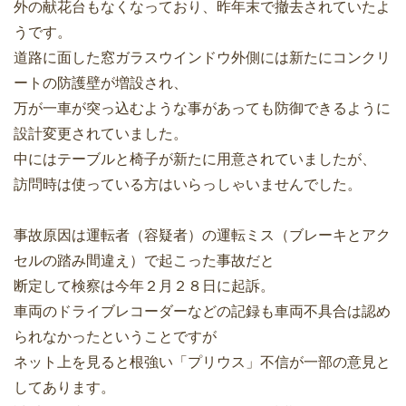
外の献花台もなくなっており、昨年末で撤去されていたよ
うです。
道路に面した窓ガラスウインドウ外側には新たにコンクリ
ートの防護壁が増設され、
万が一車が突っ込むような事があっても防御できるように
設計変更されていました。
中にはテーブルと椅子が新たに用意されていましたが、
訪問時は使っている方はいらっしゃいませんでした。
事故原因は運転者（容疑者）の運転ミス（ブレーキとアク
セルの踏み間違え）で起こった事故だと
断定して検察は今年２月２８日に起訴。
車両のドライブレコーダーなどの記録も車両不具合は認め
られなかったということですが
ネット上を見ると根強い「プリウス」不信が一部の意見と
してあります。