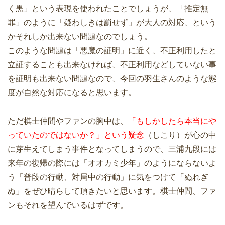
く黒」という表現を使われたことでしょうが、「推定無
罪」のように「疑わしきは罰せず」が大人の対応、という
かそれしか出来ない問題なのでしょう。
このような問題は「悪魔の証明」に近く、不正利用したと
立証することも出来なければ、不正利用などしていない事
を証明も出来ない問題なので、今回の羽生さんのような態
度が自然な対応になると思います。
ただ棋士仲間やファンの胸中は、
「もしかしたら本当にや
っていたのではないか？」という疑念
（しこり）が心の中
に芽生えてしまう事件となってしまうので、三浦九段には
来年の復帰の際には「オオカミ少年」のようにならないよ
う「普段の行動、対局中の行動」に気をつけて「ぬれぎ
ぬ」をぜひ晴らして頂きたいと思います。棋士仲間、ファ
ンもそれを望んでいるはずです。