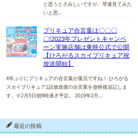
と思うとさみしいですが、早速見てみた
いと思...
プリキュア合言葉は〇〇〇
〇!2023年プレゼントキャンペ
ーン実施店舗は東映公式で公開
【ひろがるスカイプリキュア祝
放送開始】
4年ぶりにプリキュアの合言葉が復活ですね！ ひろがる
スカイプリキュア1話放送後の合言葉を放映後追記しま
す。※2月5日朝9時過ぎ予定。 2019年2月...
最近の投稿