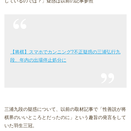
しているのでは？」疑惑は以前の記事参照
【将棋】スマホでカンニング?不正疑惑の三浦弘行九
段、年内の出場停止処分に
三浦九段の疑惑について、以前の取材記事で「性善説が将
棋界のいいところとだったのに」という趣旨の発言をして
いた羽生三冠。