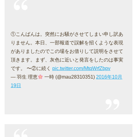
①こんばんは。突然にお騒がさせてしまい申し訳あ
りません。本日、一部報道で誤解を招くような表現
がありましたのでこの場をお借りして説明をさせて
頂きます。まず、灰色に近いと発言をしたのは事実
です。 〜②に続く
pic.twitter.com/MtqWrfZbpv
— 羽生 理恵
一時 (@mau28310351)
2016年10月
19日