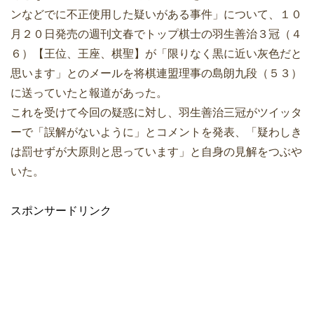
ンなどでに不正使用した疑いがある事件」について、１０
月２０日発売の週刊文春でトップ棋士の羽生善治３冠（４
６）【王位、王座、棋聖】が「限りなく黒に近い灰色だと
思います」とのメールを将棋連盟理事の島朗九段（５３）
に送っていたと報道があった。
これを受けて今回の疑惑に対し、羽生善治三冠がツイッタ
ーで「誤解がないように」とコメントを発表、「疑わしき
は罰せずが大原則と思っています」と自身の見解をつぶや
いた。
スポンサードリンク