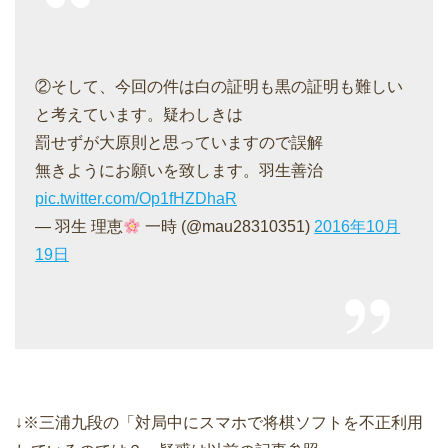
②そして、今回の件は白の証明も黒の証明も難しい
と考えています。疑わしきは
罰せずが大原則と思っていますので誤解
無きようにお願いを致します。羽生善治
pic.twitter.com/Op1fHZDhaR
— 羽生 理恵
一時 (@mau28310351)
2016年10月
19日
↓※三浦九段の「対局中にスマホで将棋ソフトを不正利用