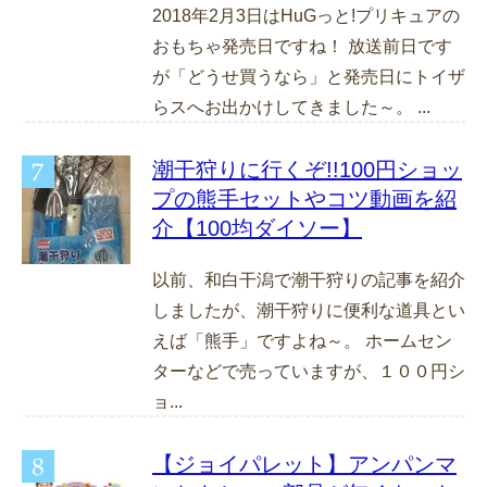
2018年2月3日はHuGっと!プリキュアの
おもちゃ発売日ですね！ 放送前日です
が「どうせ買うなら」と発売日にトイザ
らスへお出かけしてきました～。 ...
潮干狩りに行くぞ!!100円ショッ
プの熊手セットやコツ動画を紹
介【100均ダイソー】
以前、和白干潟で潮干狩りの記事を紹介
しましたが、潮干狩りに便利な道具とい
えば「熊手」ですよね～。 ホームセン
ターなどで売っていますが、１００円シ
ョ...
【ジョイパレット】アンパンマ