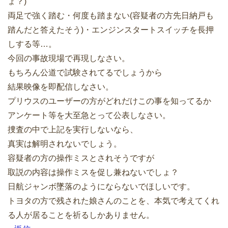
ょ？)
両足で強く踏む・何度も踏まない(容疑者の方先日納戸も
踏んだと答えたそう)・エンジンスタートスイッチを長押
しする等…。
今回の事故現場で再現しなさい。
もちろん公道で試験されてるでしょうから
結果映像を即配信しなさい。
プリウスのユーザーの方がどれだけこの事を知ってるか
アンケート等を大至急とって公表しなさい。
捜査の中で上記を実行しないなら、
真実は解明されないでしょう。
容疑者の方の操作ミスとされそうですが
取説の内容は操作ミスを促し兼ねないでしょ？
日航ジャンボ墜落のようにならないでほしいです。
トヨタの方で残された娘さんのことを、本気で考えてくれ
る人が居ることを祈るしかありません。