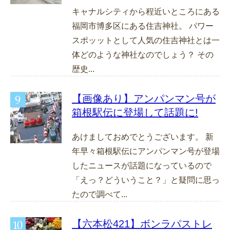
キャナルシティから程近いところにある
福岡市博多区にある住吉神社。 パワー
スポッットとして人気の住吉神社とは一
体どのような神社なのでしょう？ その
歴史...
【画像あり】アンパンマン号が
箱根駅伝に登場して話題に!
あけましておめでとうございます。 新
年早々箱根駅伝にアンパンマン号が登場
したニュースが話題になっているので
「えっ？どういうこと？」と疑問に思っ
たので調べて...
【六本松421】ボンラパストレ