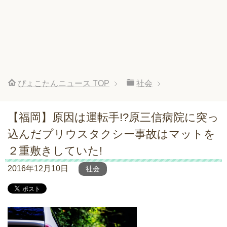
ぴょこたんニュース
TOP
社会
【福岡】原因は運転手!?原三信病院に突っ
込んだプリウスタクシー事故はマットを
２重敷きしていた!
2016年12月10日
社会