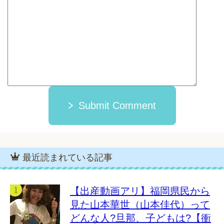
Submit Comment
最近読まれている記事
【出産動画アリ】福岡県民から
見た山本華世（山本佳代）って
どんな人?旦那、子どもは?【衝