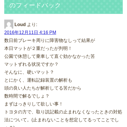
のフィードバック
Loud
より:
2016年12月11日 4:16 PM
数日前ブレーキ周りに障害物なしって結果が
本日マットが２重だったが判明！
公園で休憩して乗車して直ぐ効かなかった筈
マットずれる状況ですか？
そんなに、硬いマット？
とにかく、運転記録装置の解析も
頭の良い人たちが解析してる筈だから
数時間で解るでしょ？
まずはっきりして欲しい事！
トヨタの方で、取り説記載の止まれなくなったときの対処
法について。(止まれないことを想定してるってことでし