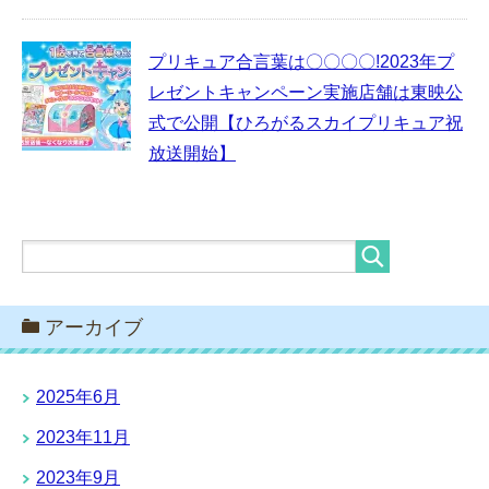
プリキュア合言葉は〇〇〇〇!2023年プ
レゼントキャンペーン実施店舗は東映公
式で公開【ひろがるスカイプリキュア祝
放送開始】
アーカイブ
2025年6月
2023年11月
2023年9月