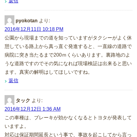
返信
pyokotan
より:
2016年12月11日 10:18 PM
公園から現場までの道を知っていますがタクシーがよく休
憩している路上から真っ直ぐ発進すると、一直線の道路で
病院に突き当たるまで200ｍくらいあります。裏路地のよ
うな道路ですのでその気になれば現場検証は出来ると思い
ます。真実の解明はしてほしいですね。
返信
タック
より:
2016年12月12日 1:36 AM
この車種は、ブレーキが効かなくなるとトヨタが発表して
いますよ。
対応は保証期間延長という事で、事故を起こしてから言っ