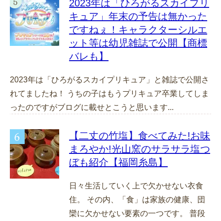
2023年は「ひろがるスカイプリ
キュア」年末の予告は無かった
ですねぇ！キャラクターシルエ
ット等は幼児雑誌で公開【商標
バレも】
2023年は「ひろがるスカイプリキュア」と雑誌で公開さ
れてましたね！ うちの子はもうプリキュア卒業してしま
ったのですがブログに載せとこうと思います...
【二丈の竹塩】食べてみた!お味
まろやか!光山窯のサラサラ塩つ
ぼも紹介【福岡糸島】
日々生活していく上で欠かせない衣食
住。 その内、「食」は家族の健康、団
欒に欠かせない要素の一つです。 普段