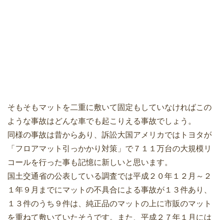
そもそもマットを二重に敷いて固定もしていなければこの
ような事故はどんな車でも起こりえる事故でしょう。
同様の事故は昔からあり、訴訟大国アメリカではトヨタが
「フロアマット引っかかり対策」で７１１万台の大規模リ
コールを行った事も記憶に新しいと思います。
国土交通省の公表している調査では平成２０年１２月～２
１年９月までにマットの不具合による事故が１３件あり、
１３件のうち９件は、純正品のマットの上に市販のマット
を重ねて敷いていたそうです。また、平成２７年１月には